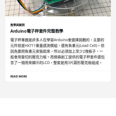
教學與範例
Arduino電子秤套件完整教學
電子秤專題是許多人在學習Arduino會選擇挑戰的，主要的
元件就是HX711重量感測模組，還有負重元(Load Cell)。但
因為要把負重元安裝起來，所以必須加上至少2塊板子，一
般會用雷切的壓克力板。而傑森創工提供的電子秤套件還包
含了一個用來顯示的LCD，整套是用3片圓形壓克板組成。
READ MORE