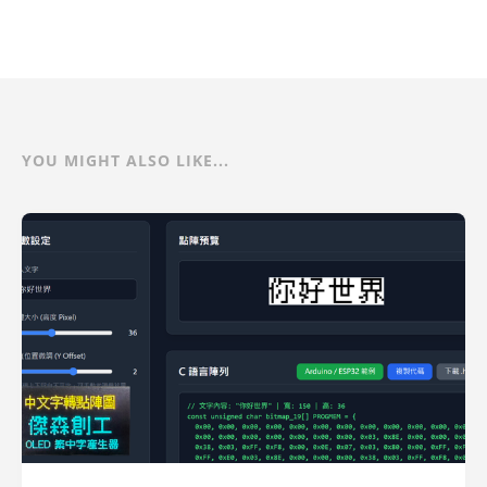
YOU MIGHT ALSO LIKE...