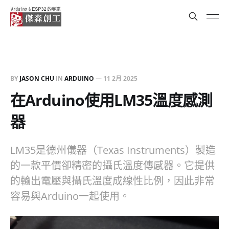
BY
JASON CHU
IN
ARDUINO
—
11 2月 2025
在Arduino使用LM35溫度感測
器
LM35是德州儀器（Texas Instruments）製造
的一款平價卻精密的攝氏溫度傳感器。它提供
的輸出電壓與攝氏溫度成線性比例，因此非常
容易與Arduino一起使用。