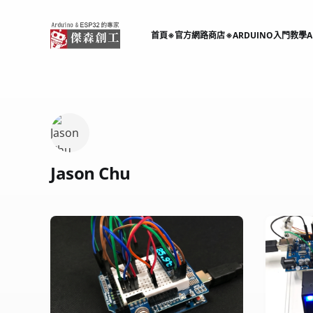
首頁
※官方網路商店※
ARDUINO入門教學
A
Jason Chu