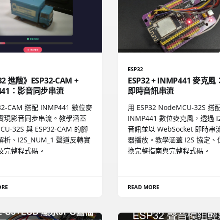
ESP32
32 進階》ESP32-CAM +
ESP32 + INMP441 麥克風
P441：影音同步串流
即時音訊串流
32-CAM 搭配 INMP441 數位麥
用 ESP32 NodeMCU-32S 搭
實現影音同步串流。教學涵蓋
INMP441 數位麥克風，透過 I
CU-32S 與 ESP32-CAM 的腳
音訊並以 WebSocket 即時
析、I2S_NUM_1 聲道反轉實
器播放。教學涵蓋 I2S 協定
及完整程式碼。
換完整指南與完整程式碼。
ORE
READ MORE