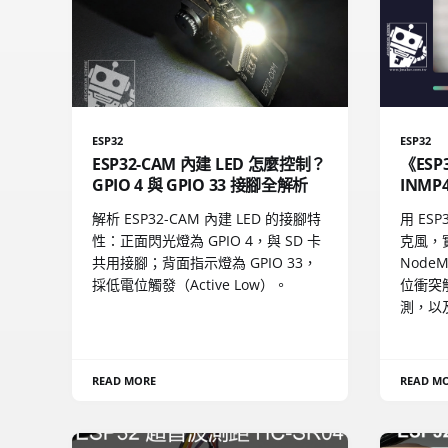
ESP32
ESP32
ESP32-CAM 內建 LED 怎麼控制？
《ESP
GPIO 4 與 GPIO 33 接腳全解析
INM
解析 ESP32-CAM 內建 LED 的接腳特
用 ESP
性：正面閃光燈為 GPIO 4，與 SD 卡
克風，
共用接腳；背面指示燈為 GPIO 33，
NodeM
採低電位觸發（Active Low）。
位衝突解
測，以
READ MORE
READ M