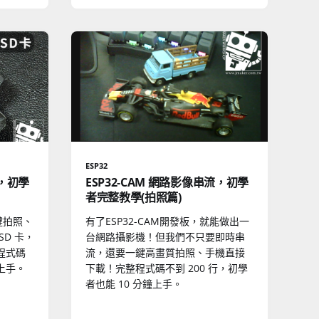
ESP32
流，初學
ESP32-CAM 網路影像串流，初學
者完整教學(拍照篇)
一鍵拍照、
有了ESP32-CAM開發板，就能做出一
D 卡，
台網路攝影機！但我們不只要即時串
程式碼
流，還要一鍵高畫質拍照、手機直接
上手。
下載！完整程式碼不到 200 行，初學
者也能 10 分鐘上手。