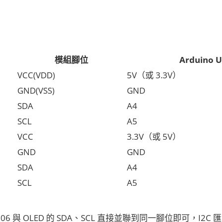
模組腳位
Arduino 
VCC(VDD)
5V（或 3.3V）
GND(VSS)
GND
SDA
A4
SCL
A5
VCC
3.3V（或 5V）
GND
GND
SDA
A4
SCL
A5
906 與 OLED 的 SDA、SCL 直接並聯到同一腳位即可，I2