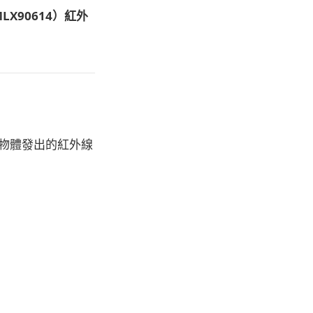
MLX90614）紅外
物體發出的紅外線