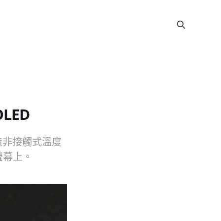
OLED
打造非接觸式溫度
螢幕上。