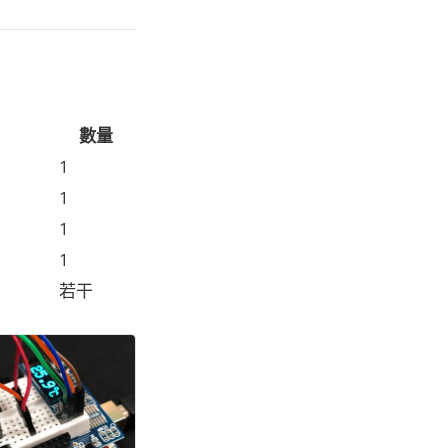
數量
1
1
1
1
若干