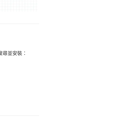
中搜尋並安裝：