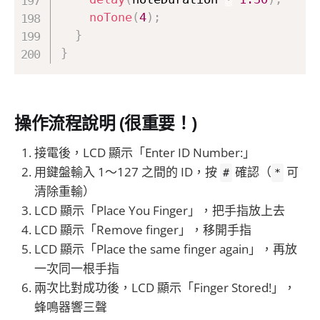
noTone
(
4
)
;
}
}
操作流程說明 (很重要！)
接電後，LCD 顯示「Enter ID Number:」
用鍵盤輸入 1～127 之間的 ID，按
確認（
可
#
*
清除重輸）
LCD 顯示「Place You Finger」，把手指放上去
LCD 顯示「Remove finger」，移開手指
LCD 顯示「Place the same finger again」，再放
一次同一根手指
兩次比對成功後，LCD 顯示「Finger Stored!」，
蜂鳴器響三聲