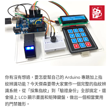
你有沒有想過，要怎麼幫自己的 Arduino 專題加上指
紋辨識功能？今天傑森要帶大家實作一個完整的指紋辨
識系統，從「採集指紋」到「驗證身份」全部搞定，還
會接上 LCD 顯示畫面和矩陣鍵盤，做出一個相當實用
的門禁雛形。