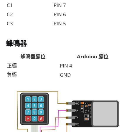
C1
PIN 7
C2
PIN 6
C3
PIN 5
蜂鳴器
蜂鳴器腳位
Arduino 腳位
正極
PIN 4
負極
GND