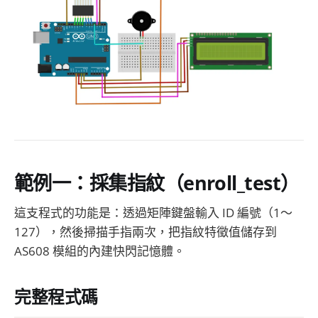
範例一：採集指紋（enroll_test）
這支程式的功能是：透過矩陣鍵盤輸入 ID 編號（1～
127），然後掃描手指兩次，把指紋特徵值儲存到
AS608 模組的內建快閃記憶體。
完整程式碼