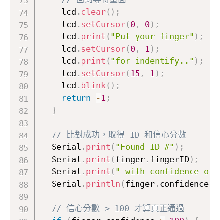
    lcd
.
clear
(
)
;
    lcd
.
setCursor
(
0
,
0
)
;
    lcd
.
print
(
"Put your finger"
)
;
    lcd
.
setCursor
(
0
,
1
)
;
    lcd
.
print
(
"for indentify.."
)
;
    lcd
.
setCursor
(
15
,
1
)
;
    lcd
.
blink
(
)
;
return
-
1
;
}
// 比對成功，取得 ID 和信心分數
  Serial
.
print
(
"Found ID #"
)
;
  Serial
.
print
(
finger
.
fingerID
)
;
  Serial
.
print
(
" with confidence of 
  Serial
.
println
(
finger
.
confidence
)
;
// 信心分數 > 100 才算真正通過