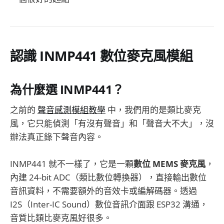
認識 INMP441 數位麥克風模組
為什麼選 INMP441？
之前的
聲音感測模組教學
中，我們用的是類比麥克
風，它只能偵測「有沒有聲音」和「聲音大不大」，沒
辦法真正錄下聲音內容。
INMP441 就不一樣了，它是一顆
數位 MEMS 麥克風
，
內建 24-bit ADC（類比數位轉換器），直接輸出數位
音訊資料，不需要額外的音效卡或編解碼器。透過
I2S（Inter-IC Sound）數位音訊介面跟 ESP32 溝通，
音質比類比麥克風好很多。