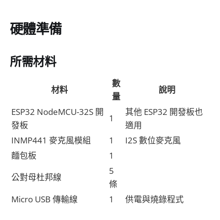
硬體準備
所需材料
數
材料
說明
量
ESP32 NodeMCU-32S 開
其他 ESP32 開發板也
1
發板
適用
INMP441 麥克風模組
1
I2S 數位麥克風
麵包板
1
5
公對母杜邦線
條
Micro USB 傳輸線
1
供電與燒錄程式