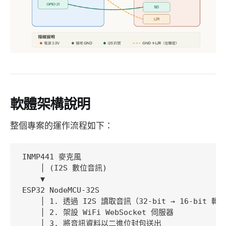
軟體架構說明
整個專案的運作流程如下：
INMP441 麥克風

    │ (I2S 數位音訊)

    ▼

ESP32 NodeMCU-32S

    │ 1. 透過 I2S 讀取音訊（32-bit → 16-bit 轉換
    │ 2. 架設 WiFi WebSocket 伺服器

    │ 3. 將音訊資料以二進位封包送出
