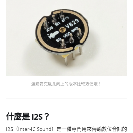
選購麥克風孔向上的版本比較方便哦！
什麼是 I2S？
I2S（Inter-IC Sound）是一種專門用來傳輸數位音訊的