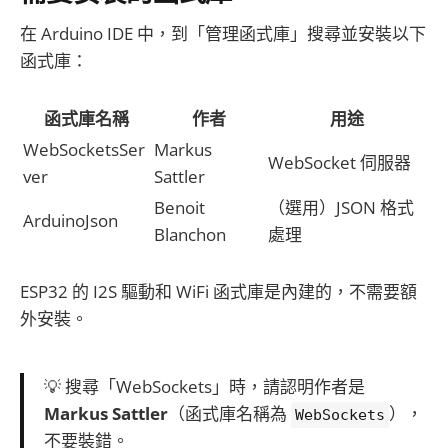
在 Arduino IDE 中，到「管理函式庫」搜尋並安裝以下
函式庫：
函式庫名稱
作者
用途
WebSocketsSer
Markus
WebSocket 伺服器
ver
Sattler
Benoit
（選用）JSON 格式
ArduinoJson
Blanchon
處理
ESP32 的 I2S 驅動和 WiFi 函式庫是內建的，不需要額
外安裝。
💡 搜尋「WebSockets」時，請認明作者是
Markus Sattler
（函式庫名稱為
），
WebSockets
不要裝錯。