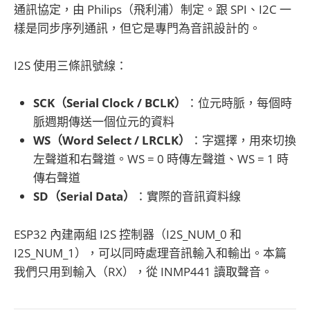
通訊協定，由 Philips（飛利浦）制定。跟 SPI、I2C 一
樣是同步序列通訊，但它是專門為音訊設計的。
I2S 使用三條訊號線：
SCK（Serial Clock / BCLK）
：位元時脈，每個時
脈週期傳送一個位元的資料
WS（Word Select / LRCLK）
：字選擇，用來切換
左聲道和右聲道。WS = 0 時傳左聲道、WS = 1 時
傳右聲道
SD（Serial Data）
：實際的音訊資料線
ESP32 內建兩組 I2S 控制器（I2S_NUM_0 和
I2S_NUM_1），可以同時處理音訊輸入和輸出。本篇
我們只用到輸入（RX），從 INMP441 讀取聲音。