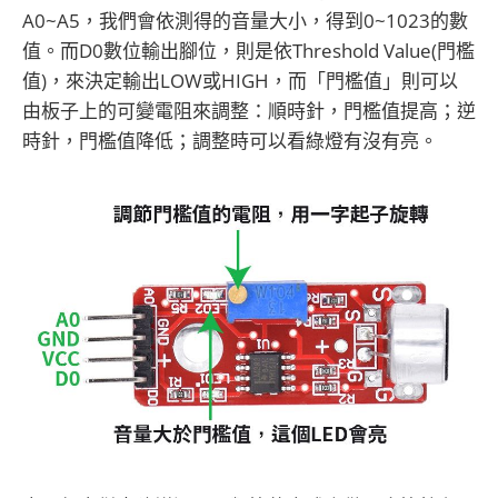
A0~A5，我們會依測得的音量大小，得到0~1023的數
值。而D0數位輸出腳位，則是依Threshold Value(門檻
值)，來決定輸出LOW或HIGH，而「門檻值」則可以
由板子上的可變電阻來調整：順時針，門檻值提高；逆
時針，門檻值降低；調整時可以看綠燈有沒有亮。