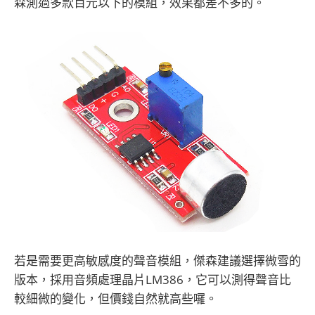
森測過多款百元以下的模組，效果都差不多的。
若是需要更高敏感度的聲音模組，傑森建議選擇微雪的
版本，採用音頻處理晶片LM386，它可以測得聲音比
較細微的變化，但價錢自然就高些囉。