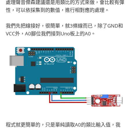
處理聲音傑森建議還是用類比的方式來做，會比較有彈
性，可以依採集到的數值，進行相對應的處理。
我們先把線接好，很簡單，就3條線而已，除了GND和
VCC外，A0腳位我們接到Uno板上的A0。
程式就更簡單的，只是單純讀取A0的類比輸入值，我