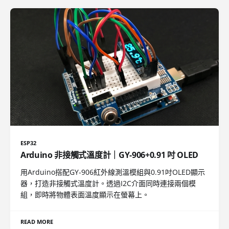
ESP32
Arduino 非接觸式溫度計｜GY-906+0.91 吋 OLED
用Arduino搭配GY-906紅外線測溫模組與0.91吋OLED顯示
器，打造非接觸式溫度計。透過I2C介面同時連接兩個模
組，即時將物體表面溫度顯示在螢幕上。
READ MORE