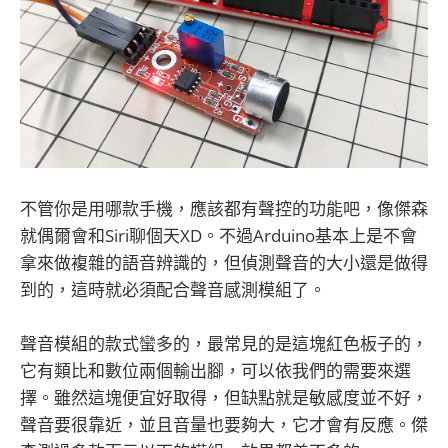
不管你是用哪款手機，應該都有聲控的功能吧，像傑森
就偶爾會和Siri聊個天XD。不過Arduino基本上是不會
拿來做複雜的語音辨識的，但偵測聲音的大小還是做得
到的，這時就必須配合聲音感測模組了。
聲音模組的款式蠻多的，最常見的是這塊紅色板子的，
它有類比和數位兩個輸出腳，可以依我們的需要來選
擇。雖然這塊便宜好取得，但缺點就是敏感度並不好，
聲音要很靠近，並且音量也要夠大，它才會有反應。傑