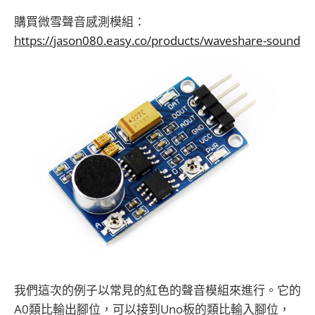
購買微雪聲音感測模組：
https://jason080.easy.co/products/waveshare-sound
我們這次的例子以常見的紅色的聲音模組來進行。它的
A0類比輸出腳位，可以接到Uno板的類比輸入腳位，