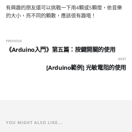
有興趣的朋友還可以挑戰一下用4顆或5顆燈，依音樂
的大小，亮不同的顆數，應該很有趣哦！
PREVIOUS
《Arduino入門》第五篇：按鍵開關的使用
NEXT
[Arduino範例] 光敏電阻的使用
YOU MIGHT ALSO LIKE...