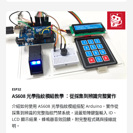
ESP32
AS608 光學指紋模組教學 ：從採集到辨識完整實作
介紹如何使用 AS608 光學指紋模組搭配 Arduino，實作從
採集到辨識的完整指紋門禁系統，涵蓋矩陣鍵盤輸入 ID、
LCD 顯示結果、蜂鳴器音效回饋，附完整程式碼與接線說
明。