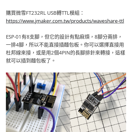
購買微雪FT232RL USB轉TTL模組：
https://www.jmaker.com.tw/products/waveshare-ttl
ESP-01有8支腳，但它的設計有點麻煩，8腳分兩排，
一排4腳，所以不能直接插麵包板。你可以選擇直接用
杜邦線來接，或是用2個4PIN的長腳排針來轉接，這樣
就可以插到麵包板了。