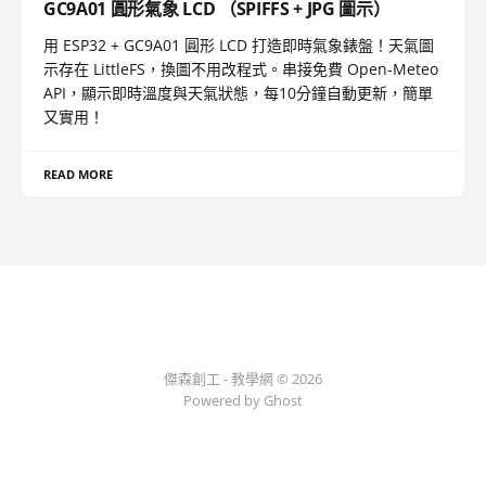
GC9A01 圓形氣象 LCD （SPIFFS + JPG 圖示）
用 ESP32 + GC9A01 圓形 LCD 打造即時氣象錶盤！天氣圖
示存在 LittleFS，換圖不用改程式。串接免費 Open-Meteo
API，顯示即時溫度與天氣狀態，每10分鐘自動更新，簡單
又實用！
READ MORE
傑森創工 - 教學網 © 2026
Powered by Ghost