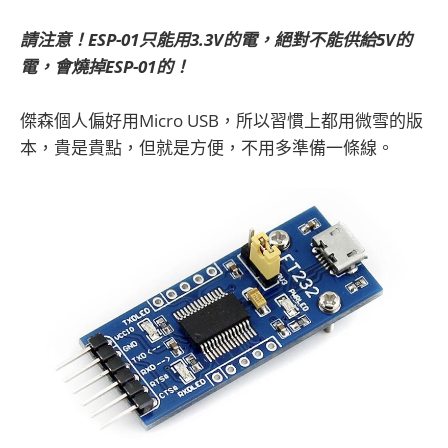
請注意！ESP-01只能用3.3V的電，絕對不能供給5V的
電，會燒掉ESP-01的！
傑森個人偏好用Micro USB，所以習慣上都用微雪的版
本，貴是貴點，但就是方便，不用多準備一條線。