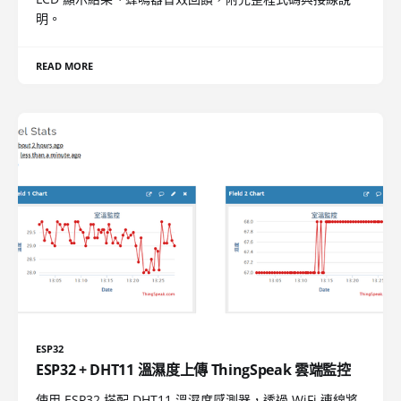
明。
READ MORE
ESP32
ESP32 + DHT11 溫濕度上傳 ThingSpeak 雲端監控
使用 ESP32 搭配 DHT11 溫濕度感測器，透過 WiFi 連線將