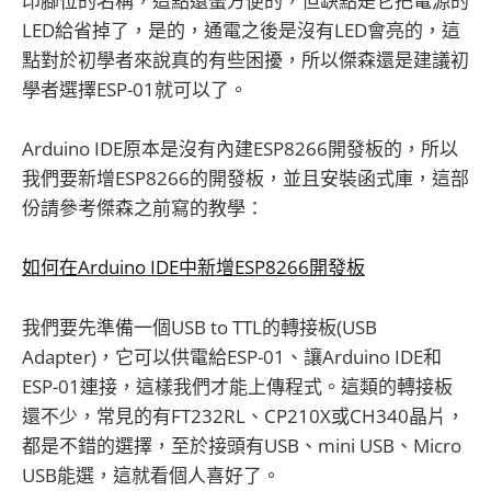
印腳位的名稱，這點還蠻方便的，但缺點是它把電源的
LED給省掉了，是的，通電之後是沒有LED會亮的，這
點對於初學者來說真的有些困擾，所以傑森還是建議初
學者選擇ESP-01就可以了。
Arduino IDE原本是沒有內建ESP8266開發板的，所以
我們要新增ESP8266的開發板，並且安裝函式庫，這部
份請參考傑森之前寫的教學：
如何在Arduino IDE中新增ESP8266開發板
我們要先準備一個USB to TTL的轉接板(USB
Adapter)，它可以供電給ESP-01、讓Arduino IDE和
ESP-01連接，這樣我們才能上傳程式。這類的轉接板
還不少，常見的有FT232RL、CP210X或CH340晶片，
都是不錯的選擇，至於接頭有USB、mini USB、Micro
USB能選，這就看個人喜好了。