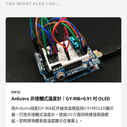
YOU MIGHT ALSO LIKE...
ESP32
Arduino 非接觸式溫度計｜GY-906+0.91 吋 OLED
用Arduino搭配GY-906紅外線測溫模組與0.91吋OLED顯示
器，打造非接觸式溫度計。透過I2C介面同時連接兩個模
組，即時將物體表面溫度顯示在螢幕上。