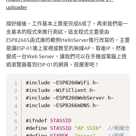
uploader
接好線後，工作基本上算是完成8成了，再來我們寫一
支基本的程式來進行測試。這支程式主要是由
ESP82665函式庫的範例HelloServer進行改寫的，主要
是讓ESP-01連上家裡或教至的無線AP，取後IP，然後
變成一台Web Server，讓我們可以在手機或電腦上透
過瀏覽器看到ESP-01的網頁，很厲害吧！
#include 
<
ESP8266WiFi
.
h
>
#include 
<
WiFiClient
.
h
>
#include 
<
ESP8266WebServer
.
h
>
#include 
<
ESP8266mDNS
.
h
>
#ifndef 
STASSID
#define 
STASSID
"AP SSID"
//無線分
#define 
STAPSK
"xxxxx"
//密碼