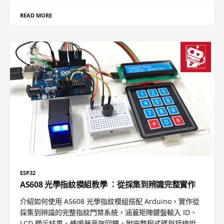
READ MORE
ESP32
AS608 光學指紋模組教學 ：從採集到辨識完整實作
介紹如何使用 AS608 光學指紋模組搭配 Arduino，實作從
採集到辨識的完整指紋門禁系統，涵蓋矩陣鍵盤輸入 ID、
LCD 顯示結果、蜂鳴器音效回饋，附完整程式碼與接線說