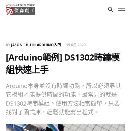
BY
JASON CHU
IN
ARDUINO入門
—
15 6月 2020
[Arduino範例] DS1302時鐘模
組快速上手
Arduino本身並沒有時鐘功能，所以必須靠其
它模組才能提供時間的功能。最常見的就是
DS1302時間模組。使用方法相當簡單，只要
找對了函式庫，輕鬆就能寫出程式。