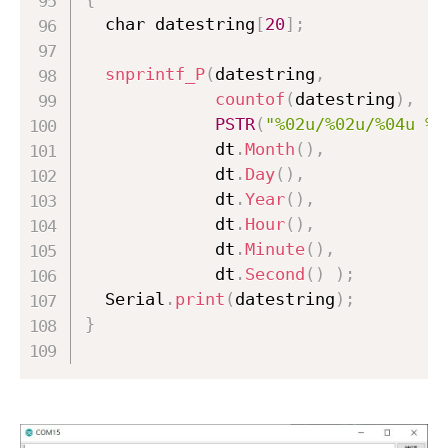
  char datestring
[
20
]
;
snprintf_P
(
datestring
,
countof
(
datestring
)
,
PSTR
(
"%02u/%02u/%04u %0
             dt
.
Month
(
)
,
             dt
.
Day
(
)
,
             dt
.
Year
(
)
,
             dt
.
Hour
(
)
,
             dt
.
Minute
(
)
,
             dt
.
Second
(
)
)
;
  Serial
.
print
(
datestring
)
;
}