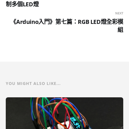
制多個LED燈
NEXT
《Arduino入門》第七篇：RGB LED燈全彩模
組
YOU MIGHT ALSO LIKE...