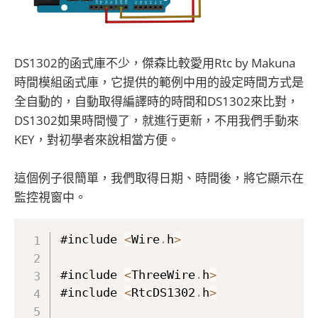
DS1302的函式庫不少，傑森比較愛用Rtc by Makuna
時間模組函式庫，它提供的範例中用的設定時間方式是
全自動的，自動取得編譯時的時間和DS1302來比對，
DS1302如果時間慢了，就進行更新，不用我們手動來
KEY，對初學者來說相當方便。
這個例子很簡單，我們取得日期、時間後，將它顯示在
監控視窗中。
#include 
<
Wire
.
h
>
#include 
<
ThreeWire
.
h
>
#include 
<
RtcDS1302
.
h
>