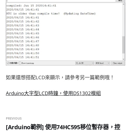
如果還想搭配LCD來顯示，請參考另一篇範例哦！
Arduino大字型LCD時鐘，使用DS1302模組
PREVIOUS
[Arduino範例] 使用74HC595移位暫存器，控