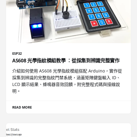
ESP32
AS608 光學指紋模組教學 ：從採集到辨識完整實作
介紹如何使用 AS608 光學指紋模組搭配 Arduino，實作從
採集到辨識的完整指紋門禁系統，涵蓋矩陣鍵盤輸入 ID、
LCD 顯示結果、蜂鳴器音效回饋，附完整程式碼與接線說
明。
READ MORE