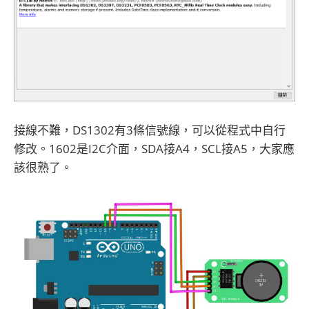
接線不難，DS1302有3條信號線，可以從程式中自行
修改。1602是I2C介面，SDA接A4，SCL接A5，大家應
該很熟了。