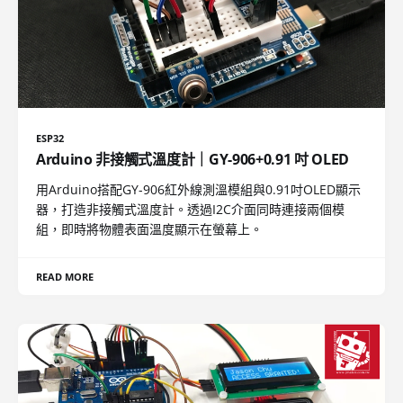
ESP32
Arduino 非接觸式溫度計｜GY-906+0.91 吋 OLED
用Arduino搭配GY-906紅外線測溫模組與0.91吋OLED顯示
器，打造非接觸式溫度計。透過I2C介面同時連接兩個模
組，即時將物體表面溫度顯示在螢幕上。
READ MORE