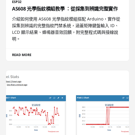
ESP32
AS608 光學指紋模組教學 ：從採集到辨識完整實作
介紹如何使用 AS608 光學指紋模組搭配 Arduino，實作從
採集到辨識的完整指紋門禁系統，涵蓋矩陣鍵盤輸入 ID、
LCD 顯示結果、蜂鳴器音效回饋，附完整程式碼與接線說
明。
READ MORE