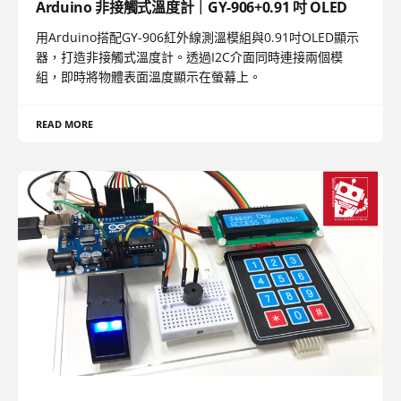
Arduino 非接觸式溫度計｜GY-906+0.91 吋 OLED
用Arduino搭配GY-906紅外線測溫模組與0.91吋OLED顯示
器，打造非接觸式溫度計。透過I2C介面同時連接兩個模
組，即時將物體表面溫度顯示在螢幕上。
READ MORE