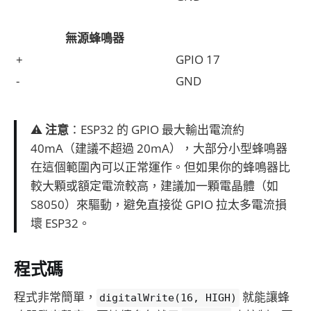
無源蜂鳴器
+
GPIO 17
-
GND
⚠️
注意
：ESP32 的 GPIO 最大輸出電流約
40mA（建議不超過 20mA），大部分小型蜂鳴器
在這個範圍內可以正常運作。但如果你的蜂鳴器比
較大顆或額定電流較高，建議加一顆電晶體（如
S8050）來驅動，避免直接從 GPIO 拉太多電流損
壞 ESP32。
程式碼
程式非常簡單，
就能讓蜂
digitalWrite(16, HIGH)