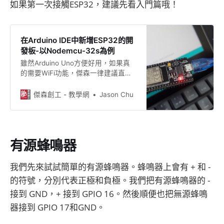
如果第一次接觸ESP32，建議先看入門篇哦！
在Arduino IDE中新增ESP32的開
發板-以Nodemcu-32s為例
雖然Arduino Uno方便好用，如果真
的需要WiFi功能，傑森一律建議直接
換塊ESP32的板子，這是最直接的方
法。 但Arduino IDE安裝好時並沒有
傑森創工 - 教學網
Jason Chu
ESP32開發板的選項，所以必須自行
安裝，不過其實很簡單的。
有源蜂鳴器
我們先來試試簡單的有源蜂鳴器。蜂鳴器上會有 + 和 -
的符號，分別代表正極和負極。我們把有源蜂鳴器的 -
接到 GND，+ 接到 GPIO 16。然後順便也把無源蜂鳴
器接到 GPIO 17和GND。