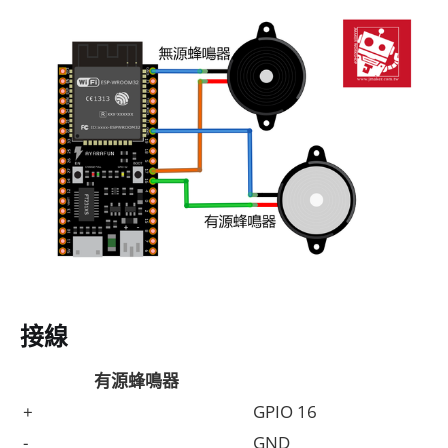
接線
有源蜂鳴器
+
GPIO 16
-
GND