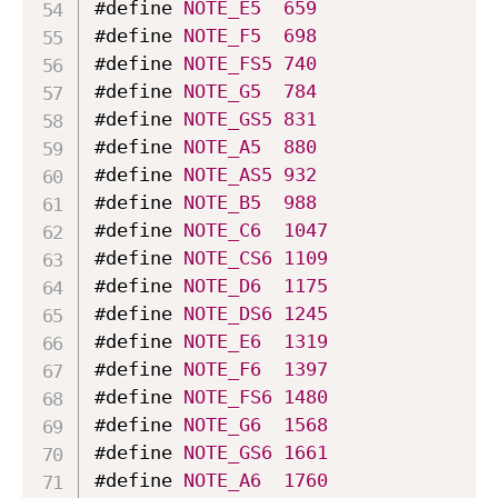
#define 
NOTE_E5
659
#define 
NOTE_F5
698
#define 
NOTE_FS5
740
#define 
NOTE_G5
784
#define 
NOTE_GS5
831
#define 
NOTE_A5
880
#define 
NOTE_AS5
932
#define 
NOTE_B5
988
#define 
NOTE_C6
1047
#define 
NOTE_CS6
1109
#define 
NOTE_D6
1175
#define 
NOTE_DS6
1245
#define 
NOTE_E6
1319
#define 
NOTE_F6
1397
#define 
NOTE_FS6
1480
#define 
NOTE_G6
1568
#define 
NOTE_GS6
1661
#define 
NOTE_A6
1760