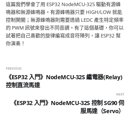
這篇我們學會了用 ESP32 NodeMCU-32S 驅動有源蜂
鳴器和無源蜂鳴器。有源蜂鳴器只要 HIGH/LOW 就能
控制開關；無源蜂鳴器則需要透過 LEDC 產生特定頻率
的 PWM 訊號來發出不同音調。有了這個基礎，你可以
試著把自己喜歡的旋律編寫成音符陣列，讓 ESP32 幫
你演奏！
PREVIOUS
《ESP32 入門》NodeMCU-32S 繼電器(Relay)
控制直流馬達
NEXT
《ESP32 入門》NodeMCU-32S 控制 SG90 伺
服馬達（Servo）