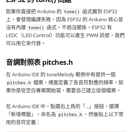
如果你直接把 Arduino 的
函式搬到 ESP32
tone()
上，會發現編譯失敗，因為 ESP32 的 Arduino 核心並
沒有內建
函式。不過沒關係，ESP32 有
tone()
LEDC（LED Control）功能可以產生 PWM 訊號，我們
可以用它來代替。
音調對照表 pitches.h
在 Arduino IDE 的 toneMelody 範例中有提供一個
檔案，裡面定義了各音符對應的頻率。如
pitches.h
果你是從空白專案開始寫，需要自己建立這個檔案。
在 Arduino IDE 中，點選右上角的「...」按鈕，選擇
「新增標籤」，命名為
，然後貼上以下常
pitches.h
用的音符定義：