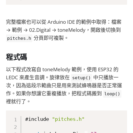
完整檔案也可以從 Arduino IDE 的範例中取得：檔案
→ 範例 → 02.Digital → toneMelody，開啟後切換到
分頁即可複製。
pitches.h
程式碼
以下程式改寫自 toneMelody 範例，使用 ESP32 的
LEDC 來產生音調。旋律放在
中只播放一
setup()
次，因為這段示範曲只是用來測試蜂鳴器是否正常運
作。如果你想讓它重複播放，把程式碼搬到
loop()
裡就行了。
#include 
"pitches.h"