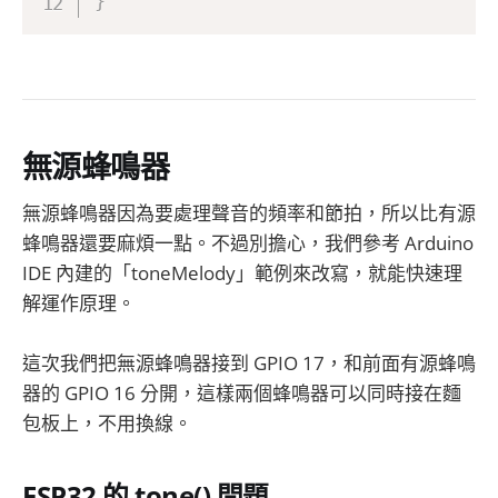
}
無源蜂鳴器
無源蜂鳴器因為要處理聲音的頻率和節拍，所以比有源
蜂鳴器還要麻煩一點。不過別擔心，我們參考 Arduino
IDE 內建的「toneMelody」範例來改寫，就能快速理
解運作原理。
這次我們把無源蜂鳴器接到 GPIO 17，和前面有源蜂鳴
器的 GPIO 16 分開，這樣兩個蜂鳴器可以同時接在麵
包板上，不用換線。
ESP32 的 tone() 問題