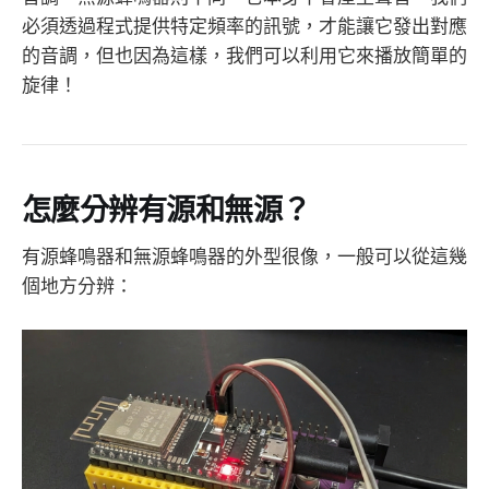
必須透過程式提供特定頻率的訊號，才能讓它發出對應
的音調，但也因為這樣，我們可以利用它來播放簡單的
旋律！
怎麼分辨有源和無源？
有源蜂鳴器和無源蜂鳴器的外型很像，一般可以從這幾
個地方分辨：