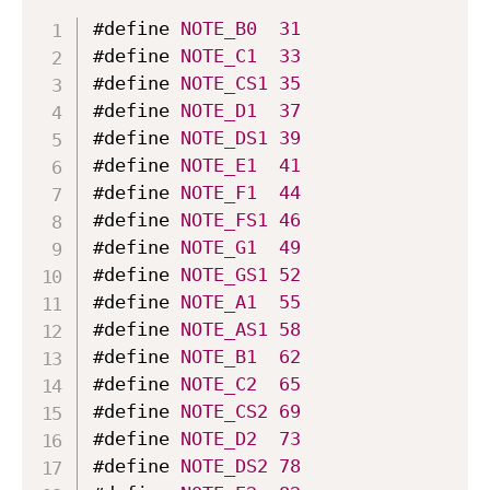
#define 
NOTE_B0
31
#define 
NOTE_C1
33
#define 
NOTE_CS1
35
#define 
NOTE_D1
37
#define 
NOTE_DS1
39
#define 
NOTE_E1
41
#define 
NOTE_F1
44
#define 
NOTE_FS1
46
#define 
NOTE_G1
49
#define 
NOTE_GS1
52
#define 
NOTE_A1
55
#define 
NOTE_AS1
58
#define 
NOTE_B1
62
#define 
NOTE_C2
65
#define 
NOTE_CS2
69
#define 
NOTE_D2
73
#define 
NOTE_DS2
78