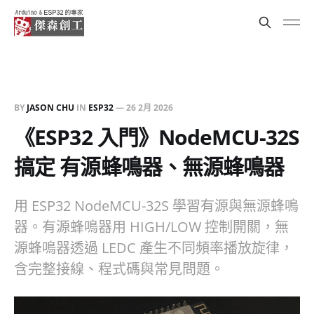
BY
JASON CHU
IN
ESP32
—
26 2月 2026
《ESP32 入門》NodeMCU-32S
搞定 有源蜂鳴器、無源蜂鳴器
用 ESP32 NodeMCU-32S 學習有源與無源蜂鳴
器。有源蜂鳴器用 HIGH/LOW 控制開關，無
源蜂鳴器透過 LEDC 產生不同頻率播放旋律，
含完整接線、程式碼與常見問題。