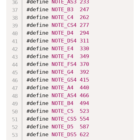
#define 
NOTE_AS3
233
#define 
NOTE_B3
247
#define 
NOTE_C4
262
#define 
NOTE_CS4
277
#define 
NOTE_D4
294
#define 
NOTE_DS4
311
#define 
NOTE_E4
330
#define 
NOTE_F4
349
#define 
NOTE_FS4
370
#define 
NOTE_G4
392
#define 
NOTE_GS4
415
#define 
NOTE_A4
440
#define 
NOTE_AS4
466
#define 
NOTE_B4
494
#define 
NOTE_C5
523
#define 
NOTE_CS5
554
#define 
NOTE_D5
587
#define 
NOTE_DS5
622