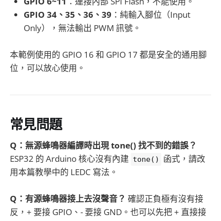
GPIO 6~11
：連接內部 SPI Flash，不能使用。
GPIO 34、35、36、39
：純輸入腳位（Input
Only），無法輸出 PWM 訊號。
本範例使用的 GPIO 16 和 GPIO 17 都是安全的通用腳
位，可以放心使用。
常見問題
Q：無源蜂鳴器編譯時出現 tone() 找不到的錯誤？
ESP32 的 Arduino 核心沒有內建
函式，請改
tone()
用本篇教學中的 LEDC 寫法。
Q：有源蜂鳴器接上去沒聲音？
確認正負極有沒有接
反，+ 要接 GPIO、- 要接 GND。也可以先把 + 直接接