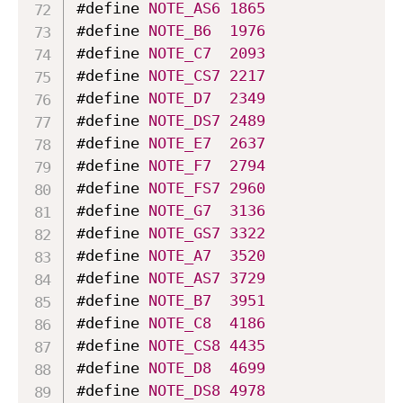
#define 
NOTE_AS6
1865
#define 
NOTE_B6
1976
#define 
NOTE_C7
2093
#define 
NOTE_CS7
2217
#define 
NOTE_D7
2349
#define 
NOTE_DS7
2489
#define 
NOTE_E7
2637
#define 
NOTE_F7
2794
#define 
NOTE_FS7
2960
#define 
NOTE_G7
3136
#define 
NOTE_GS7
3322
#define 
NOTE_A7
3520
#define 
NOTE_AS7
3729
#define 
NOTE_B7
3951
#define 
NOTE_C8
4186
#define 
NOTE_CS8
4435
#define 
NOTE_D8
4699
#define 
NOTE_DS8
4978