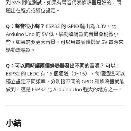
到 3V3 腳位測試，如果有聲音代表蜂鳴器是好的，問
題出在程式或腳位設定。
Q：聲音很小聲？
ESP32 的 GPIO 輸出為 3.3V，比
Arduino Uno 的 5V 低，驅動蜂鳴器的音量會稍微小一
些。如果需要更大音量，可以用電晶體搭配 5V 電源來
驅動蜂鳴器。
Q：可以同時讓兩個蜂鳴器發出不同的音嗎？
可以！
ESP32 的 LEDC 有 16 個通道（0~15），每個通道可以
獨立設定不同頻率，分別接不同的 GPIO 和蜂鳴器就能
做到。這是 ESP32 比 Arduino Uno 強大的地方之一。
小結