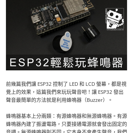
前幾篇我們讓 ESP32 控制了 LED 和 LCD 螢幕，都是視
覺上的效果，這篇我們來玩玩聲音吧！讓 ESP32 發出
聲音最簡單的方法就是利用蜂鳴器（Buzzer）。
蜂鳴器基本上分兩類：有源蜂鳴器和無源蜂鳴器。有源
蜂鳴器內建了振盪電路，只要接通電源就會發出固定的
音調。無源蜂鳴器則不同，它本身不會產生聲音，我們