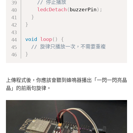
// 停止播放
ledcDetach
(
buzzerPin
)
;
}
}
void
loop
(
)
{
// 旋律只播放一次，不需要重複
}
上傳程式後，你應該會聽到蜂鳴器播出「一閃一閃亮晶
晶」的前兩句旋律。