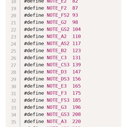
#define 
NOTE_E2
82
#define 
NOTE_F2
87
#define 
NOTE_FS2
93
#define 
NOTE_G2
98
#define 
NOTE_GS2
104
#define 
NOTE_A2
110
#define 
NOTE_AS2
117
#define 
NOTE_B2
123
#define 
NOTE_C3
131
#define 
NOTE_CS3
139
#define 
NOTE_D3
147
#define 
NOTE_DS3
156
#define 
NOTE_E3
165
#define 
NOTE_F3
175
#define 
NOTE_FS3
185
#define 
NOTE_G3
196
#define 
NOTE_GS3
208
#define 
NOTE_A3
220