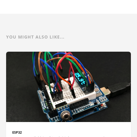
YOU MIGHT ALSO LIKE...
ESP32