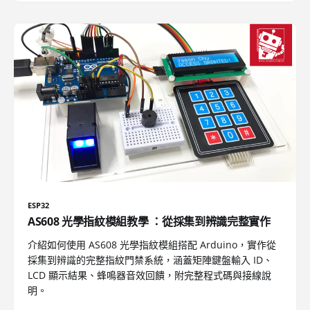
ESP32
AS608 光學指紋模組教學 ：從採集到辨識完整實作
介紹如何使用 AS608 光學指紋模組搭配 Arduino，實作從
採集到辨識的完整指紋門禁系統，涵蓋矩陣鍵盤輸入 ID、
LCD 顯示結果、蜂鳴器音效回饋，附完整程式碼與接線說
明。