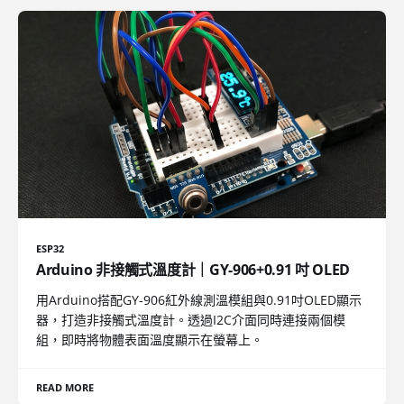
ESP32
Arduino 非接觸式溫度計｜GY-906+0.91 吋 OLED
用Arduino搭配GY-906紅外線測溫模組與0.91吋OLED顯示
器，打造非接觸式溫度計。透過I2C介面同時連接兩個模
組，即時將物體表面溫度顯示在螢幕上。
READ MORE