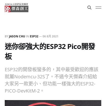
BY
JASON CHU
IN
ESP32
—
06 8月 2021
迷你卻強大的ESP32 Pico開發
板
ESP32的開發板蠻多的，其中最受歡迎的應該
就屬Nodemcu-32S了。不過今天傑森介紹給
大家另一款更小、但功能一樣強大的ESP32-
PICO-DevKitM-2。