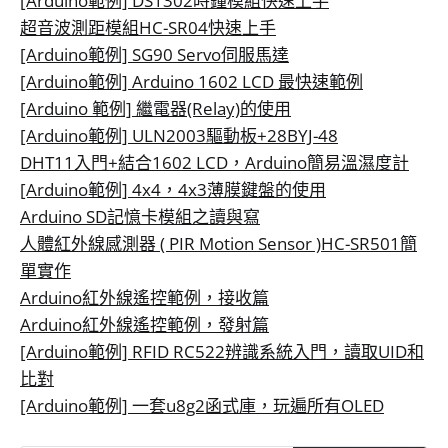
[Arduino範例] DS1302時鐘模組快速上手
超音波測距模組HC-SR04快速上手
[Arduino範例] SG90 Servo伺服馬達
[Arduino範例] Arduino 1602 LCD 最快速範例
[Arduino 範例] 繼電器(Relay)的使用
[Arduino範例] ULN2003驅動板+28BYJ-48
DHT11入門+結合1602 LCD，Arduino簡易溫濕度計
[Arduino範例] 4x4，4x3薄膜鍵盤的使用
Arduino SD記憶卡模組之讀與寫
人體紅外線感測器 ( PIR Motion Sensor )HC-SR501簡
單實作
Arduino紅外線遙控範例，接收篇
Arduino紅外線遙控範例，發射篇
[Arduino範例] RFID RC522辨識系統入門，讀取UID和
比對
[Arduino範例] 一套u8g2函式庫，玩遍所有OLED