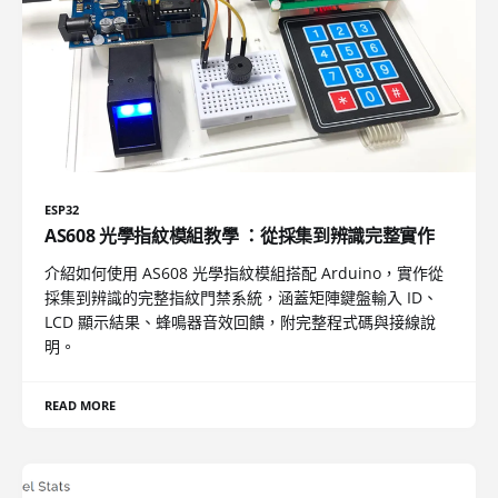
ESP32
AS608 光學指紋模組教學 ：從採集到辨識完整實作
介紹如何使用 AS608 光學指紋模組搭配 Arduino，實作從
採集到辨識的完整指紋門禁系統，涵蓋矩陣鍵盤輸入 ID、
LCD 顯示結果、蜂鳴器音效回饋，附完整程式碼與接線說
明。
READ MORE