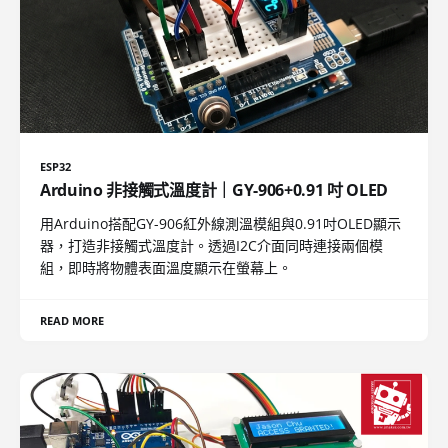
ESP32
Arduino 非接觸式溫度計｜GY-906+0.91 吋 OLED
用Arduino搭配GY-906紅外線測溫模組與0.91吋OLED顯示
器，打造非接觸式溫度計。透過I2C介面同時連接兩個模
組，即時將物體表面溫度顯示在螢幕上。
READ MORE